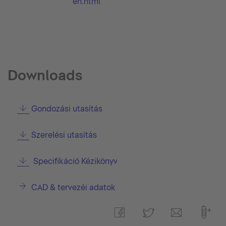
en.html
Downloads
Gondozási utasítás
Szerelési utasítás
Specifikáció Kézikönyv
CAD & tervezéi adatok