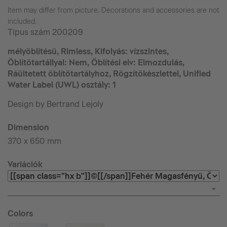
Item may differ from picture. Decorations and accessories are not
included.
Típus szám
200209
mélyöblítésű, Rimless, Kifolyás: vízszintes,
Öblítőtartállyal: Nem, Öblítési elv: Elmozdulás,
Ráültetett öblítőtartályhoz, Rögzítőkészlettel, Unified
Water Label (UWL) osztály: 1
Design by Bertrand Lejoly
Dimension
370 x 650 mm
Variációk
Colors