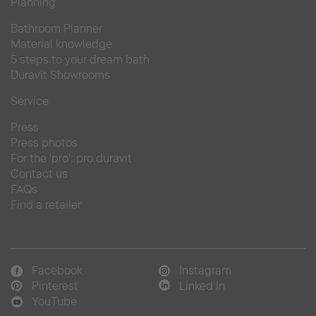
Planning
Bathroom Planner
Material knowledge
5 steps to your dream bath
Duravit Showrooms
Service
Press
Press photos
For the 'pro': pro.duravit
Contact us
FAQs
Find a retailer
Facebook
Instagram
Pinterest
Linked In
YouTube