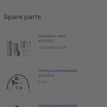
Spare parts
Csatlakozó-szett
#001422
Lefolyógarnitúrák
Utólagos szerelőkészlet
#007504
króm
Utólagos szerelőkészlet