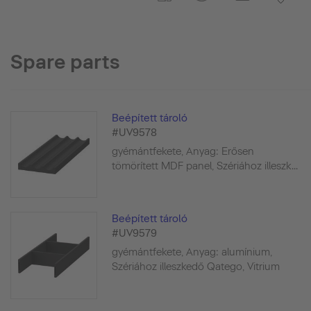
Spare parts
Beépített tároló
#UV9578
gyémántfekete, Anyag: Erősen
tömörített MDF panel, Szériához illeszk...
Beépített tároló
#UV9579
gyémántfekete, Anyag: alumínium,
Szériához illeszkedő Qatego, Vitrium