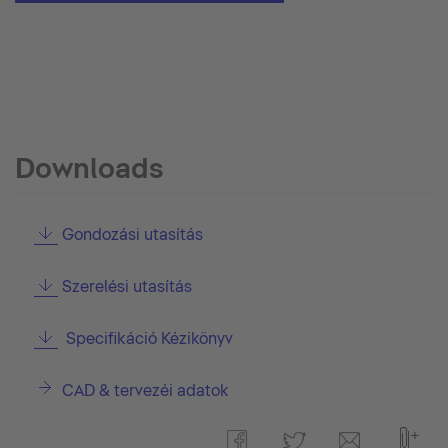
Downloads
Gondozási utasítás
Szerelési utasítás
Specifikáció Kézikönyv
CAD & tervezéi adatok