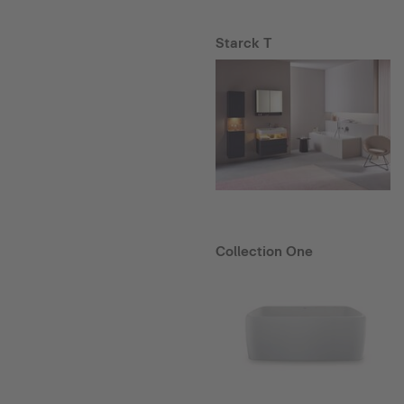
Starck T
Collection One