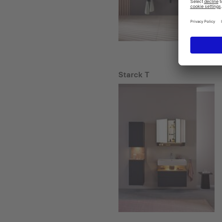
Starck T