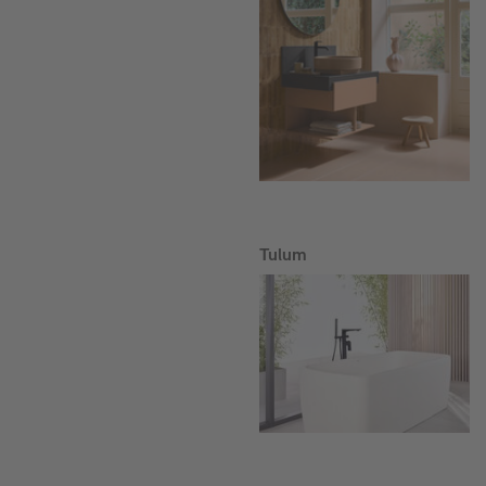
Tulum