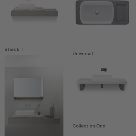
Starck T
Universal
Collection One