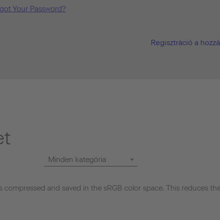
got Your Password?
Regisztráció a hozz
et
Minden kategória
 compressed and saved in the sRGB color space. This reduces the 