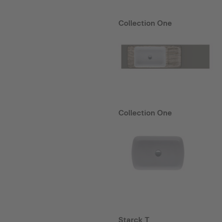
Collection One
Collection One
Starck T