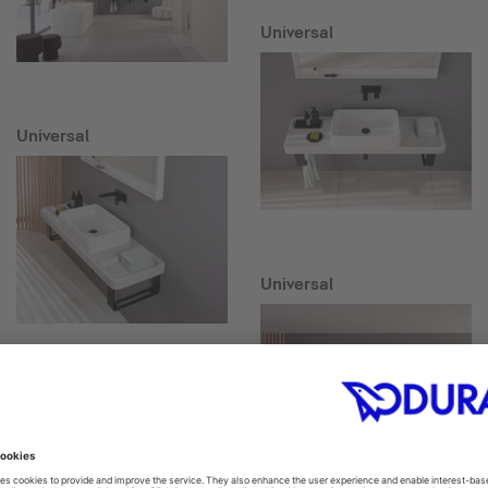
Universal
Universal
Universal
Collection One