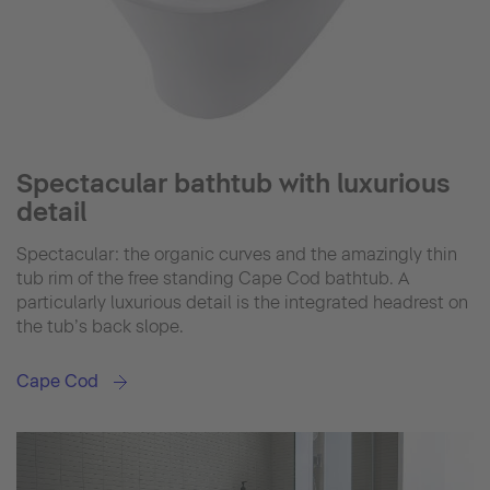
Spectacular bathtub with luxurious
detail
Spectacular: the organic curves and the amazingly thin
tub rim of the free standing Cape Cod bathtub. A
particularly luxurious detail is the integrated headrest on
the tub’s back slope.
Cape Cod