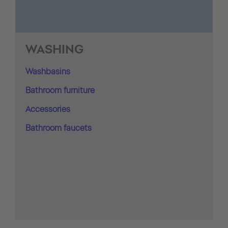
WASHING
Washbasins
Bathroom furniture
Accessories
Bathroom faucets