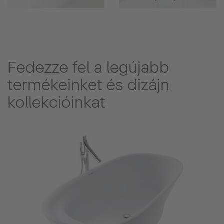
Fedezze fel a legújabb
termékeinket és dizájn
kollekcióinkat