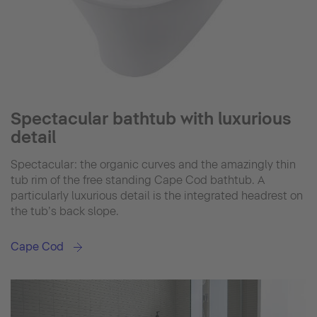
Spectacular bathtub with luxurious
detail
Spectacular: the organic curves and the amazingly thin
tub rim of the free standing Cape Cod bathtub. A
particularly luxurious detail is the integrated headrest on
the tub’s back slope.
Cape Cod