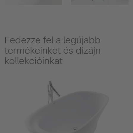
Fedezze fel a legújabb
termékeinket és dizájn
kollekcióinkat