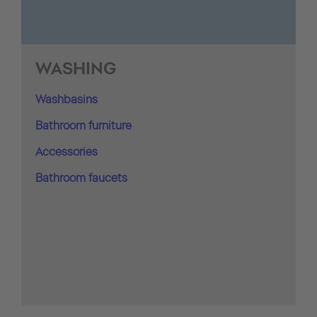
WASHING
Washbasins
Bathroom furniture
Accessories
Bathroom faucets