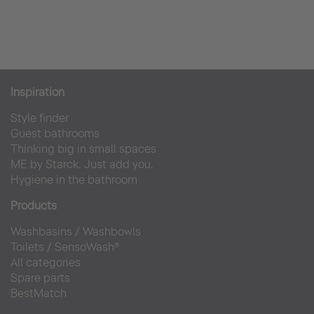
Inspiration
Style finder
Guest bathrooms
Thinking big in small spaces
ME by Starck. Just add you.
Hygiene in the bathroom
Products
Washbasins
/
Washbowls
Toilets
/
SensoWash®
All categories
Spare parts
BestMatch