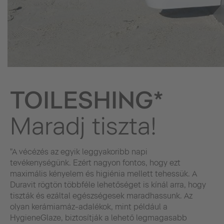
TOILESHING*
Maradj tiszta!
"A vécézés az egyik leggyakoribb napi
tevékenységünk. Ezért nagyon fontos, hogy ezt
maximális kényelem és higiénia mellett tehessük. A
Duravit rögtön többféle lehetőséget is kínál arra, hogy
tiszták és ezáltal egészségesek maradhassunk. Az
olyan kerámiamáz-adalékok, mint például a
HygieneGlaze, biztosítják a lehető legmagasabb