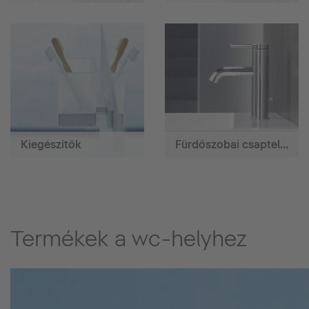
Kiegészítők
Fürdőszobai csaptelepek
Termékek a wc-helyhez