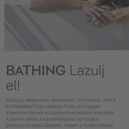
BATHING
Lazulj
el!
Ellazulni, kikapcsolni, leereszteni. Hol máshol, mint a
fürdőkádban? Egy jótékony fürdő után igazán
stresszmentesnek és kipihentnek érezzük magunkat.
A Duravit ehhez a kipihentséghez nemcsak a
gyönyörű formájú kádakkal, hanem a funkcionálisan