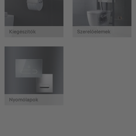
Kiegészítők
Szerelőelemek
Nyomólapok