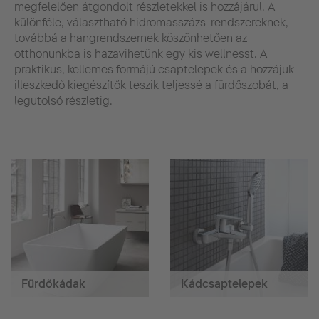
megfelelően átgondolt részletekkel is hozzájárul. A
különféle, választható hidromasszázs-rendszereknek,
továbbá a hangrendszernek köszönhetően az
otthonunkba is hazavihetünk egy kis wellnesst. A
praktikus, kellemes formájú csaptelepek és a hozzájuk
illeszkedő kiegészítők teszik teljessé a fürdőszobát, a
legutolsó részletig.
Fürdőkádak
Kádcsaptelepek