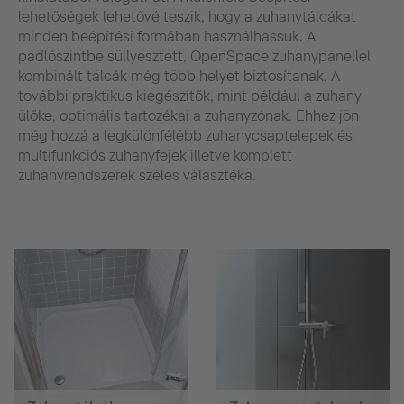
lehetőségek lehetővé teszik, hogy a zuhanytálcákat
minden beépítési formában használhassuk. A
padlószintbe süllyesztett, OpenSpace zuhanypanellel
kombinált tálcák még több helyet biztosítanak. A
további praktikus kiegészítők, mint például a zuhany
ülőke, optimális tartozékai a zuhanyzónak. Ehhez jön
még hozzá a legkülönfélébb zuhanycsaptelepek és
multifunkciós zuhanyfejek illetve komplett
zuhanyrendszerek széles választéka.