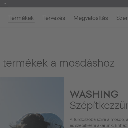
Termékek
Tervezés
Megvalósítás
Szer
i termékek a mosdáshoz
WASHING
Szépítkezzü
A fürdőszoba szíve a mosdó, a
és szépítkezni akarunk. Ehhez