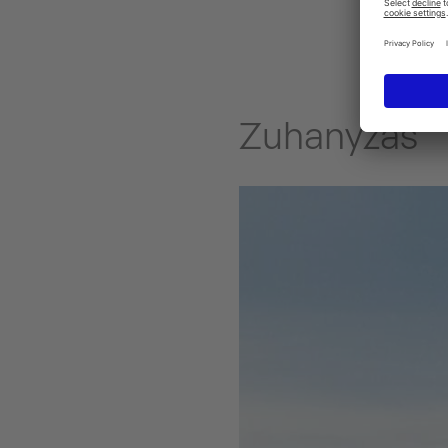
Zuhanyzás