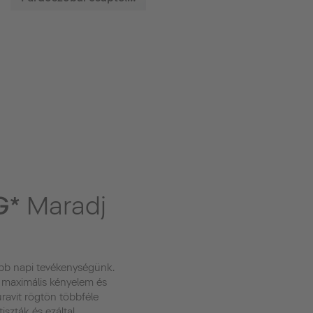
G*
Maradj
ibb napi tevékenységünk.
 maximális kényelem és
uravit rögtön többféle
tiszták és ezáltal