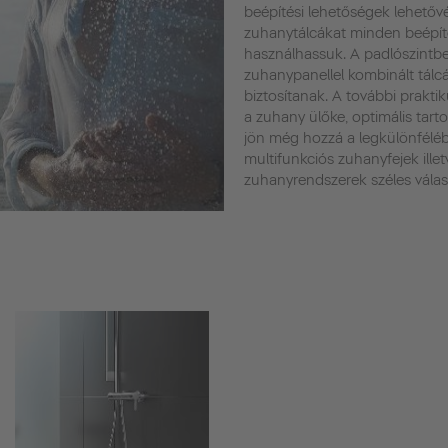
beépítési lehetőségek lehetővé
zuhanytálcákat minden beépít
használhassuk. A padlószintbe
zuhanypanellel kombinált tálc
biztosítanak. A további praktik
a zuhany ülőke, optimális tar
jön még hozzá a legkülönfélé
multifunkciós zuhanyfejek ille
zuhanyrendszerek széles válas