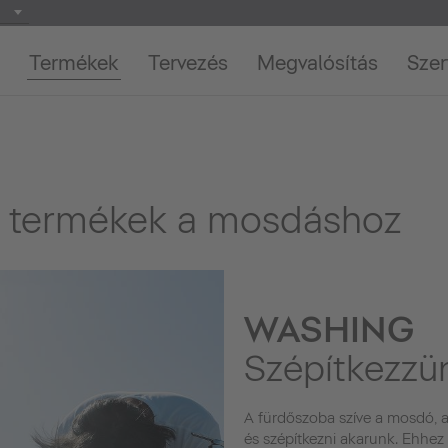
Termékek
Tervezés
Megvalósítás
Szer
i termékek a mosdáshoz
WASHING
Szépítkezzü
A fürdőszoba szíve a mosdó, a
és szépítkezni akarunk. Ehhez