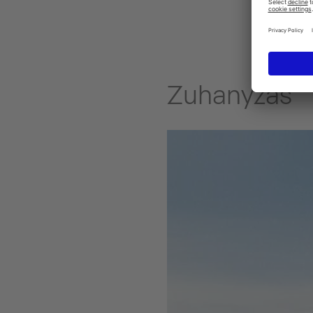
Zuhanyzás