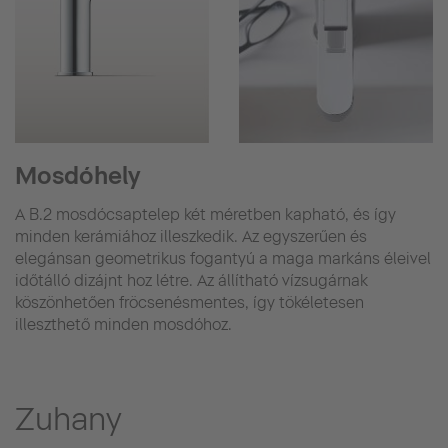
Mosdóhely
A B.2 mosdócsaptelep két méretben kapható, és így
minden kerámiához illeszkedik. Az egyszerűen és
elegánsan geometrikus fogantyú a maga markáns éleivel
időtálló dizájnt hoz létre. Az állítható vízsugárnak
köszönhetően fröcsenésmentes, így tökéletesen
illeszthető minden mosdóhoz.
Zuhany