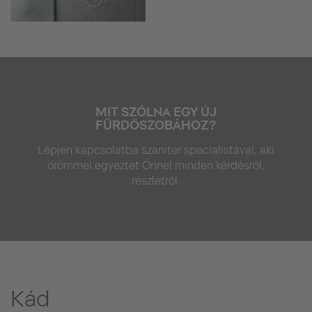
MIT SZÓLNA EGY ÚJ
FÜRDŐSZOBÁHOZ?
Lépjen kapcsolatba szaniter specialistával, aki
örömmel egyeztet Önnel minden kérdésről,
részletről.
Kád