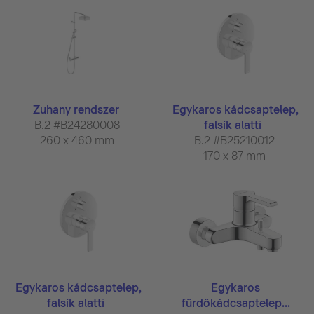
Zuhany rendszer
Egykaros kádcsaptelep,
B.2 #B24280008
falsík alatti
260 x 460 mm
B.2 #B25210012
170 x 87 mm
Egykaros kádcsaptelep,
Egykaros
falsík alatti
fürdőkádcsaptelep...