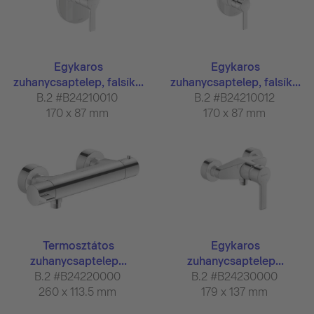
Egykaros
Egykaros
zuhanycsaptelep, falsík...
zuhanycsaptelep, falsík...
B.2 #B24210010
B.2 #B24210012
170 x 87 mm
170 x 87 mm
Termosztátos
Egykaros
zuhanycsaptelep...
zuhanycsaptelep...
B.2 #B24220000
B.2 #B24230000
260 x 113.5 mm
179 x 137 mm