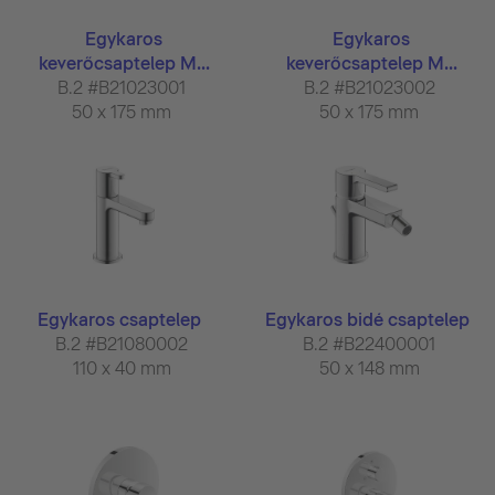
Egykaros
Egykaros
keverőcsaptelep M...
keverőcsaptelep M...
B.2 #B21023001
B.2 #B21023002
50 x 175 mm
50 x 175 mm
Egykaros csaptelep
Egykaros bidé csaptelep
B.2 #B21080002
B.2 #B22400001
110 x 40 mm
50 x 148 mm