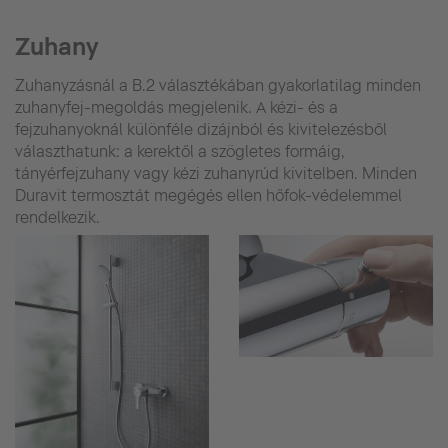
Zuhany
Zuhanyzásnál a B.2 választékában gyakorlatilag minden
zuhanyfej-megoldás megjelenik. A kézi- és a
fejzuhanyoknál különféle dizájnból és kivitelezésből
választhatunk: a kerektől a szögletes formáig,
tányérfejzuhany vagy kézi zuhanyrúd kivitelben. Minden
Duravit termosztát megégés ellen hőfok-védelemmel
rendelkezik.