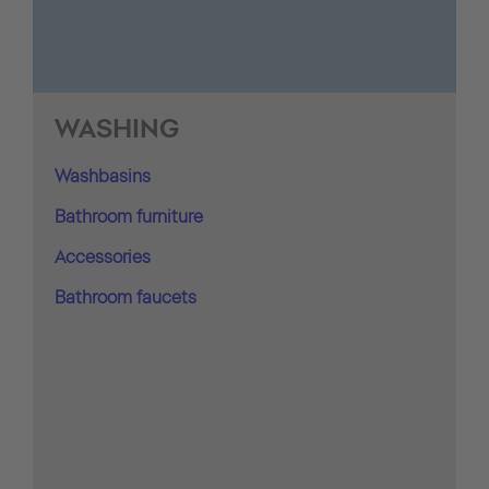
WASHING
Washbasins
Bathroom furniture
Accessories
Bathroom faucets