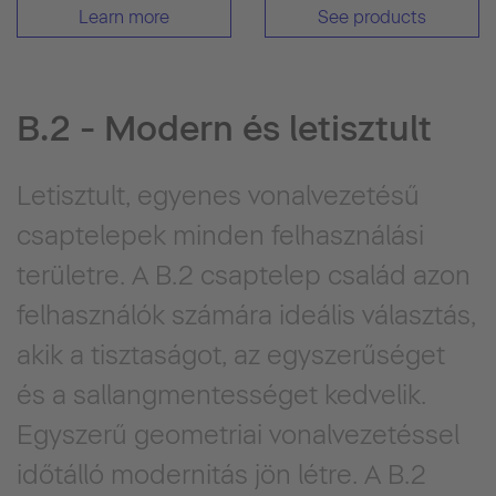
Learn more
See products
B.2 - Modern és letisztult
Letisztult, egyenes vonalvezetésű
csaptelepek minden felhasználási
területre. A B.2 csaptelep család azon
felhasználók számára ideális választás,
akik a tisztaságot, az egyszerűséget
és a sallangmentességet kedvelik.
Egyszerű geometriai vonalvezetéssel
időtálló modernitás jön létre. A B.2