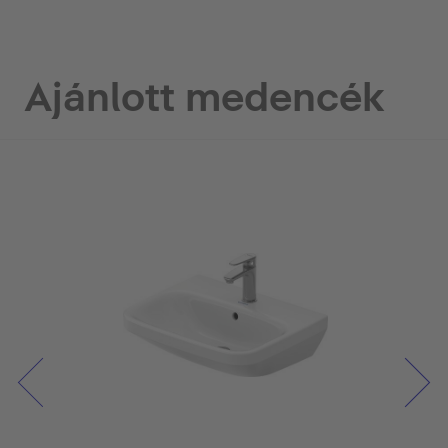
Ajánlott medencék