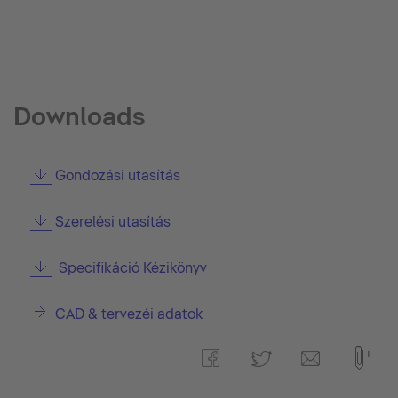
Downloads
Gondozási utasítás
Szerelési utasítás
Specifikáció Kézikönyv
CAD & tervezéi adatok