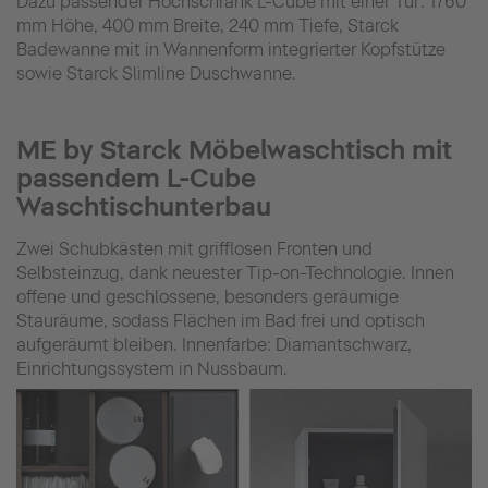
Dazu passender Hochschrank L-Cube mit einer Tür: 1760
mm Höhe, 400 mm Breite, 240 mm Tiefe, Starck
Badewanne mit in Wannenform integrierter Kopfstütze
sowie Starck Slimline Duschwanne.
ME by Starck Möbelwaschtisch mit
passendem L-Cube
Waschtischunterbau
Zwei Schubkästen mit grifflosen Fronten und
Selbsteinzug, dank neuester Tip-on-Technologie. Innen
offene und geschlossene, besonders geräumige
Stauräume, sodass Flächen im Bad frei und optisch
aufgeräumt bleiben. Innenfarbe: Diamantschwarz,
Einrichtungssystem in Nussbaum.