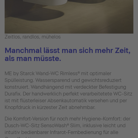
Zeitlos, randlos, mühelos
Manchmal lässt man sich mehr Zeit,
als man müsste.
ME by Starck Wand-WC Rimless® mit optimaler
Spülleistung. Wassersparend und gewichtsreduziert
konstruiert. Wandhängend mit verdeckter Befestigung
Durafix. Der hand­werklich perfekt verarbeitetete WC-Sitz
ist mit flüsterleiser Absenkautomatik versehen und per
Knopfdruck in kürzester Zeit abnehmbar.
Die Komfort-Version für noch mehr Hygiene-Komfort: der
Dusch-WC-Sitz SensoWash® Slim, inklusive leicht und
intuitiv bedienbarer Infrarot-Fernbedienung für alle