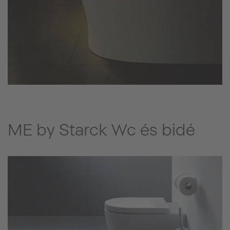
ME by Starck Wc és bidé