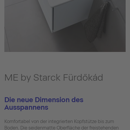
ME by Starck Fürdőkád
Die neue Dimension des
Ausspannens
Komfortabel von der integrierten Kopfstütze bis zum
Boden. Die seidenmatte Oberfläche der freistehenden