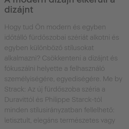
dizájnt
Hogy tud Ön modern és egyben
időtálló fürdőszobai szériát alkotni és
egyben különböző stílusokat
alkalmazni? Csökkenteni a dizájnt és
fókuszálni helyette a felhasználó
személyiségére, egyediségére. Me by
Strack: Az új fürdőszoba széria a
Duravittól és Philippe Starck-tól
minden stílusirányzatban fellelhető:
letisztult, elegáns természetes vagy