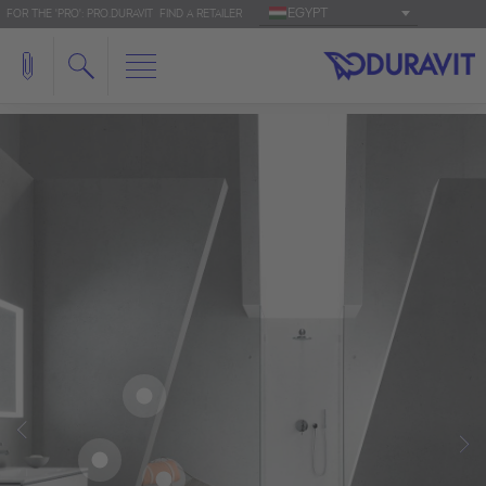
EGYPT
FOR THE 'PRO': PRO.DURAVIT
FIND A RETAILER