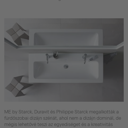
ME by Starck, Duravit és Philippe Starck megalkották a
fürdőszobai dizájn szériát, ahol nem a dizájn dominál, de
mégis lehetővé teszi az egyediséget és a kreativitás