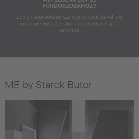
FÜRDŐSZOBÁHOZ?
Lépjen kapcsolatba szaniter specialistával, aki
örömmel egyeztet Önnel minden kérdésről,
részletről.
ME by Starck Bútor