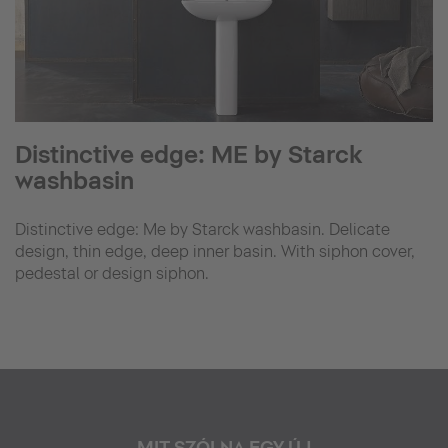
Distinctive edge: ME by Starck
washbasin
Distinctive edge: Me by Starck washbasin. Delicate
design, thin edge, deep inner basin. With siphon cover,
pedestal or design siphon.
MIT SZÓLNA EGY ÚJ