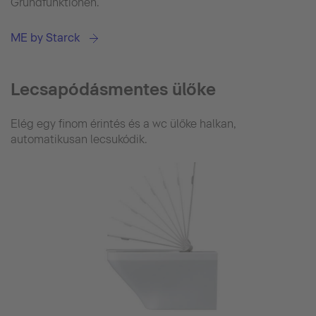
Grundfunktionen.
ME by Starck
Lecsapódásmentes ülőke
Elég egy finom érintés és a wc ülőke halkan,
automatikusan lecsukódik.