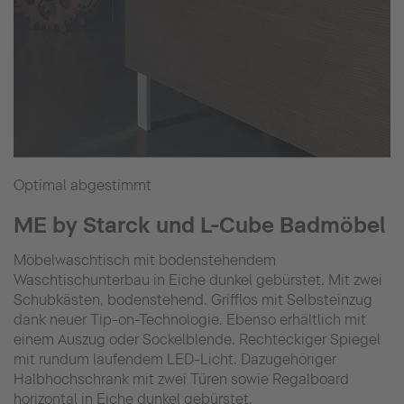
Optimal abgestimmt
ME by Starck und L-Cube Badmöbel
Möbelwaschtisch mit bodenstehendem
Waschtischunterbau in Eiche dunkel gebürstet. Mit zwei
Schubkästen, bodenstehend. Grifflos mit Selbsteinzug
dank neuer Tip-on-Technologie. Ebenso erhältlich mit
einem Auszug oder Sockelblende. Rechteckiger Spiegel
mit rundum laufendem LED-Licht. Dazugehöriger
Halbhochschrank mit zwei Türen sowie Regalboard
horizontal in Eiche dunkel gebürstet.