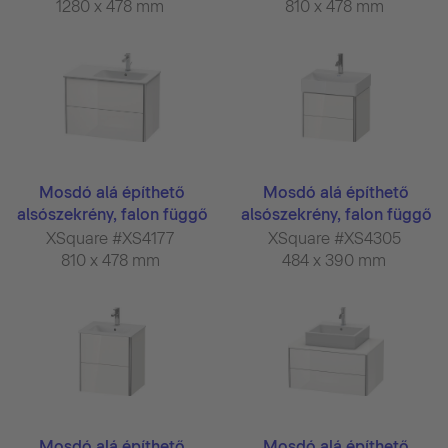
1280 x 478 mm
810 x 478 mm
Mosdó alá építhető
Mosdó alá építhető
alsószekrény, falon függő
alsószekrény, falon függő
...
...
XSquare #XS4177
XSquare #XS4305
810 x 478 mm
484 x 390 mm
Mosdó alá építhető
Mosdó alá építhető