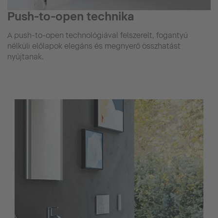
Push-to-open technika
A push-to-open technológiával felszerelt, fogantyú
nélküli előlapok elegáns és megnyerő összhatást
nyújtanak.