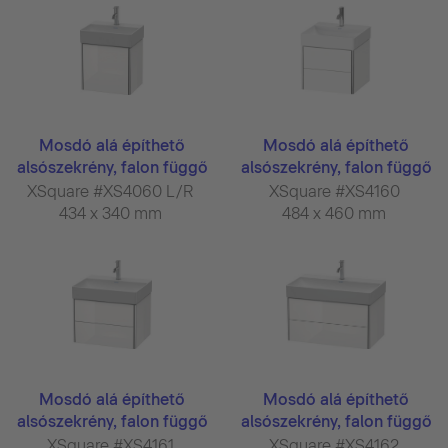
Mosdó alá építhető
Mosdó alá építhető
alsószekrény, falon függő
alsószekrény, falon függő
...
...
XSquare #XS4060 L/R
XSquare #XS4160
434 x 340 mm
484 x 460 mm
Mosdó alá építhető
Mosdó alá építhető
alsószekrény, falon függő
alsószekrény, falon függő
...
...
XSquare #XS4161
XSquare #XS4162