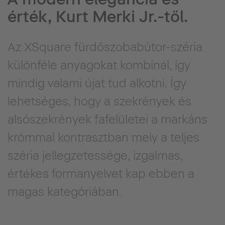
érték, Kurt Merki Jr.-től.
Az XSquare fürdőszobabútor-széria
különféle anyagokat kombinál, így
mindig valami újat tud alkotni. Így
lehetséges, hogy a szekrények és
alsószekrények fafelületei a markáns
krómmal kontrasztban mely a teljes
széria jellegzetessége, izgalmas,
értékes formanyelvet kap ebben a
magas kategóriában.