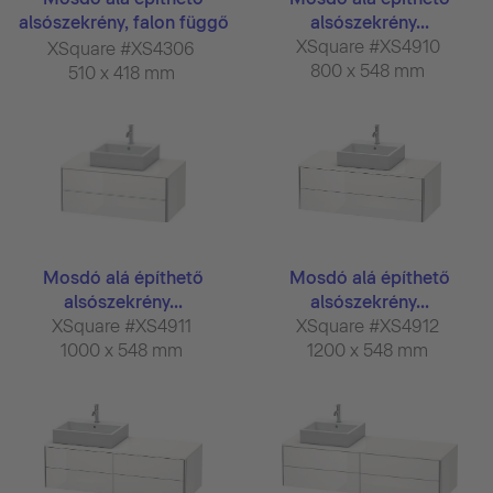
alsószekrény, falon függő
alsószekrény...
...
XSquare #XS4910
XSquare #XS4306
800 x 548 mm
510 x 418 mm
Mosdó alá építhető
Mosdó alá építhető
alsószekrény...
alsószekrény...
XSquare #XS4911
XSquare #XS4912
1000 x 548 mm
1200 x 548 mm