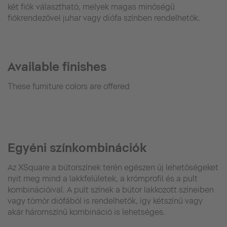
két fiók választható, melyek magas minőségű
fiókrendezővel juhar vagy diófa színben rendelhetők.
Available finishes
These furniture colors are offered
Egyéni színkombinációk
Az XSquare a bútorszínek terén egészen új lehetőségeket
nyit meg mind a lakkfelületek, a krómprofil és a pult
kombinációival. A pult színek a bútor lakkozott színeiben
vagy tömör diófából is rendelhetők, így kétszínű vagy
akár háromszínű kombináció is lehetséges.