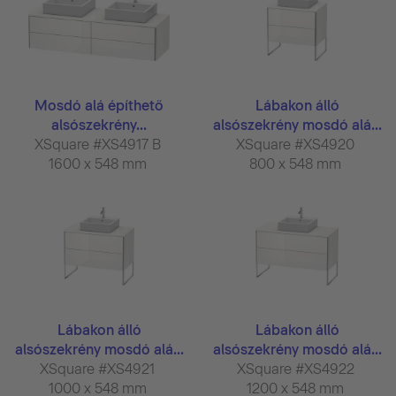
Mosdó alá építhető
Lábakon álló
alsószekrény...
alsószekrény mosdó alá...
XSquare #XS4917 B
XSquare #XS4920
1600 x 548 mm
800 x 548 mm
Lábakon álló
Lábakon álló
alsószekrény mosdó alá...
alsószekrény mosdó alá...
XSquare #XS4921
XSquare #XS4922
1000 x 548 mm
1200 x 548 mm