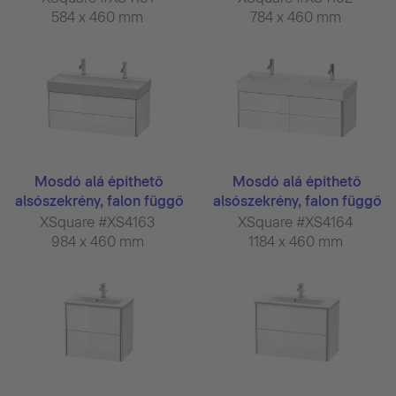
584 x 460 mm
784 x 460 mm
Mosdó alá építhető
Mosdó alá építhető
alsószekrény, falon függő
alsószekrény, falon függő
...
...
XSquare #XS4163
XSquare #XS4164
984 x 460 mm
1184 x 460 mm