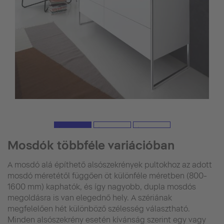
Mosdók többféle variációban
A mosdó alá építhető alsószekrények pultokhoz az adott
mosdó méretétől függően öt különféle méretben (800-
1600 mm) kaphatók, és így nagyobb, dupla mosdós
megoldásra is van elegednő hely. A szériának
megfelelően hét különböző szélesség választható.
Minden alsószekrény esetén kívánság szerint egy vagy