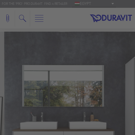
EGYPT
FOR THE 'PRO': PRO.DURAVIT
FIND A RETAILER