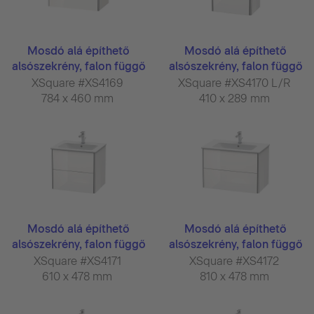
Mosdó alá építhető
Mosdó alá építhető
alsószekrény, falon függő
alsószekrény, falon függő
...
...
XSquare #XS4169
XSquare #XS4170 L/R
784 x 460 mm
410 x 289 mm
Mosdó alá építhető
Mosdó alá építhető
alsószekrény, falon függő
alsószekrény, falon függő
...
...
XSquare #XS4171
XSquare #XS4172
610 x 478 mm
810 x 478 mm