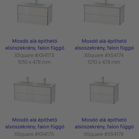
Mosdó alá építhető
Mosdó alá építhető
alsószekrény, falon függő
alsószekrény, falon függő
...
...
XSquare #XS4173
XSquare #XS4174
1010 x 478 mm
1210 x 478 mm
Mosdó alá építhető
Mosdó alá építhető
alsószekrény, falon függő
alsószekrény, falon függő
...
...
XSquare #XS4175
XSquare #XS4176