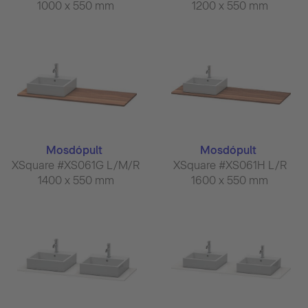
1000 x 550 mm
1200 x 550 mm
Mosdópult
Mosdópult
XSquare #XS061G L/M/R
XSquare #XS061H L/R
1400 x 550 mm
1600 x 550 mm