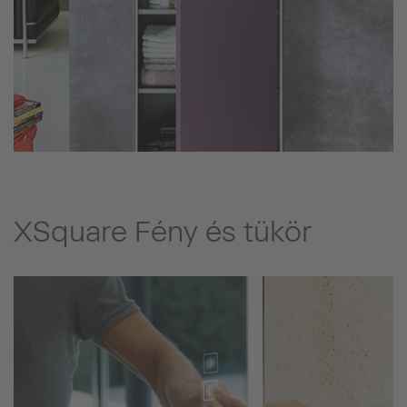
XSquare Fény és tükör