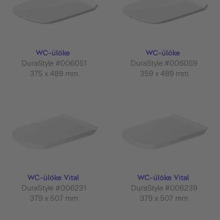
WC-ülőke
WC-ülőke
DuraStyle #006051
DuraStyle #006059
375 x 489 mm
359 x 489 mm
WC-ülőke Vital
WC-ülőke Vital
DuraStyle #006231
DuraStyle #006239
379 x 507 mm
379 x 507 mm