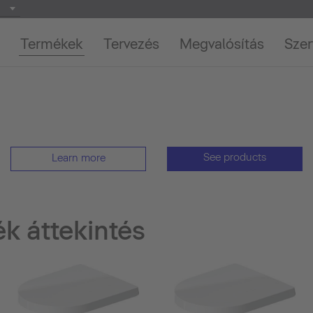
Termékek
Tervezés
Megvalósítás
Szer
See products
Learn more
 áttekintés