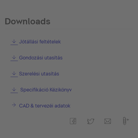
Downloads
Jótállási feltételek
Gondozási utasítás
Szerelési utasítás
Specifikáció Kézikönyv
CAD & tervezéi adatok