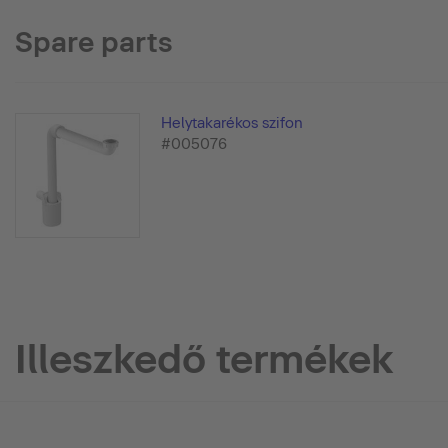
Spare parts
Helytakarékos szifon
#005076
Illeszkedő termékek