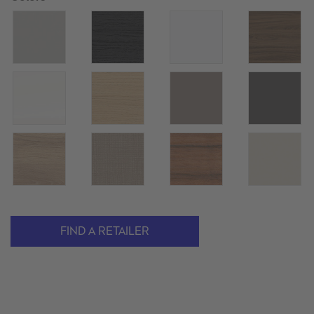
FIND A RETAILER