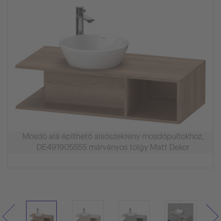
Mosdó alá építhető alsószekrény mosdópultokhoz,
DE491905555 márványos tölgy Matt Dekor