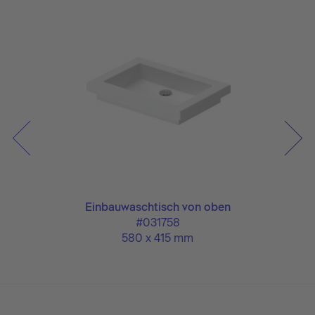
Einbauwaschtisch von oben
#031758
580 x 415 mm