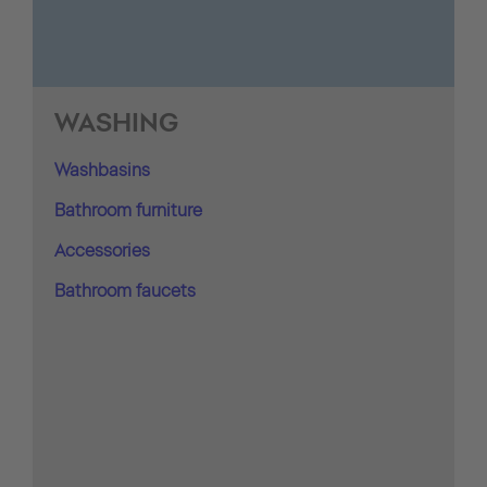
WASHING
Washbasins
Bathroom furniture
Accessories
Bathroom faucets