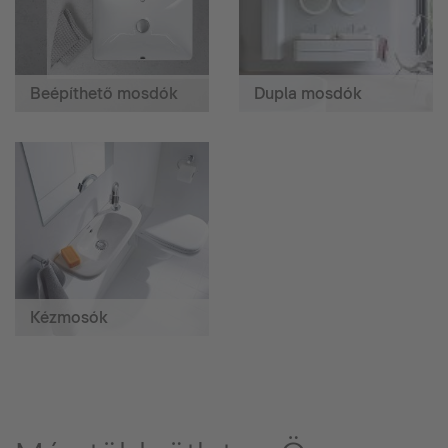
Beépíthető mosdók
Dupla mosdók
Kézmosók