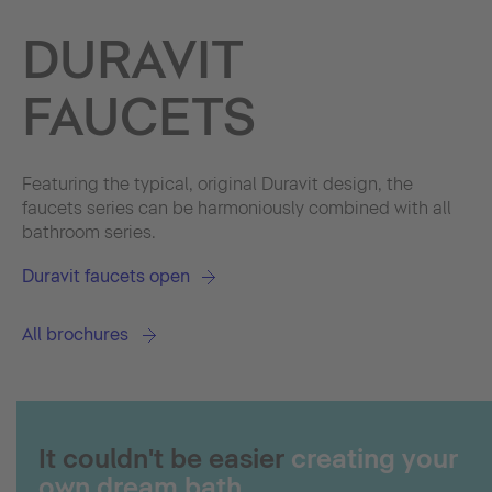
DURAVIT
FAUCETS
Featuring the typical, original Duravit design, the
faucets series can be harmoniously combined with all
bathroom series.
Duravit faucets open
All brochures
It couldn't be easier
creating your
own dream bath