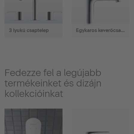
3 lyukú csaptelep
Egykaros keverőcsaptelep
Fedezze fel a legújabb
termékeinket és dizájn
kollekcióinkat