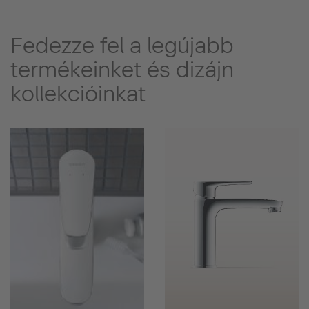
Fedezze fel a legújabb
termékeinket és dizájn
kollekcióinkat