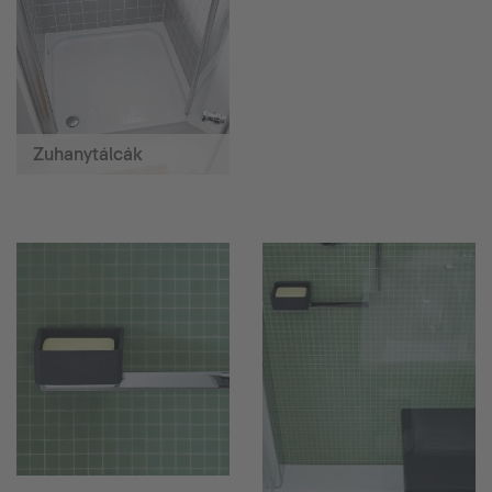
Zuhanytálcák