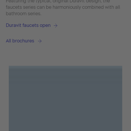
Featuring the typical, original Duravit design, the
faucets series can be harmoniously combined with all
bathroom series.
Duravit faucets open
All brochures