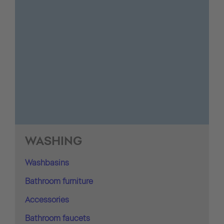
WASHING
Washbasins
Bathroom furniture
Accessories
Bathroom faucets