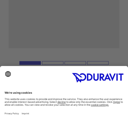
Inspiration
Style finder
Guest bathrooms