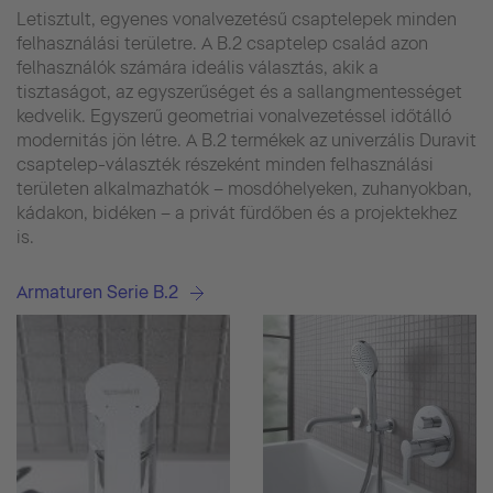
Letisztult, egyenes vonalvezetésű csaptelepek minden
felhasználási területre. A B.2 csaptelep család azon
felhasználók számára ideális választás, akik a
tisztaságot, az egyszerűséget és a sallangmentességet
kedvelik. Egyszerű geometriai vonalvezetéssel időtálló
modernitás jön létre. A B.2 termékek az univerzális Duravit
csaptelep-választék részeként minden felhasználási
területen alkalmazhatók – mosdóhelyeken, zuhanyokban,
kádakon, bidéken – a privát fürdőben és a projektekhez
is.
Armaturen Serie B.2