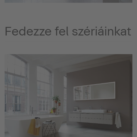
Fedezze fel szériáinkat