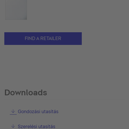
FIND A RETAILER
Downloads
Gondozási utasítás
Szerelési utasítás