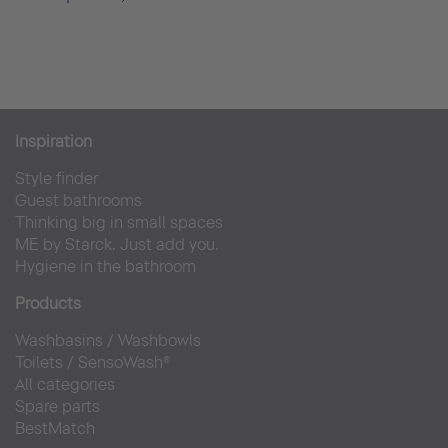
Inspiration
Style finder
Guest bathrooms
Thinking big in small spaces
ME by Starck. Just add you.
Hygiene in the bathroom
Products
Washbasins
/
Washbowls
Toilets
/
SensoWash®
All categories
Spare parts
BestMatch