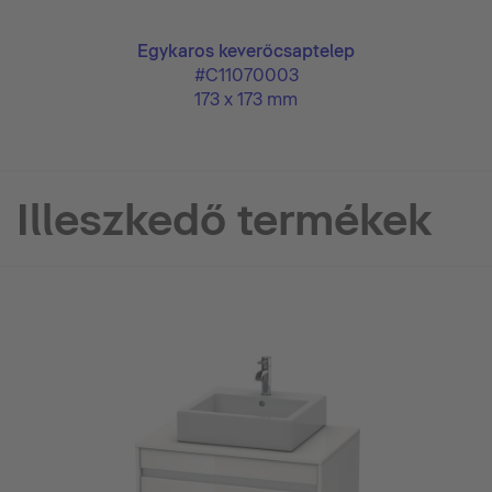
Egykaros keverőcsaptelep
#C11070003
173 x 173 mm
Illeszkedő termékek