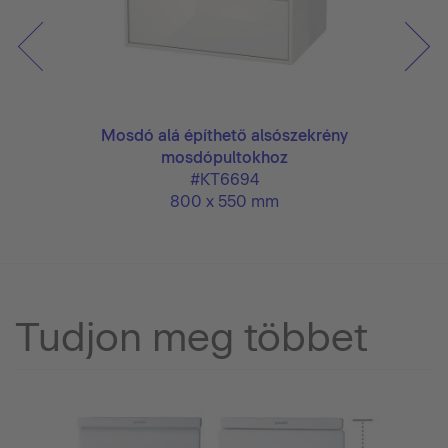
Mosdó alá építhető alsószekrény
mosdópultokhoz
#KT6694
800 x 550 mm
Tudjon meg többet