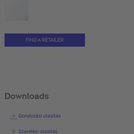
FIND A RETAILER
Downloads
Gondozási utasítás
Szerelési utasítás