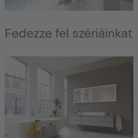
Fedezze fel szériáinkat