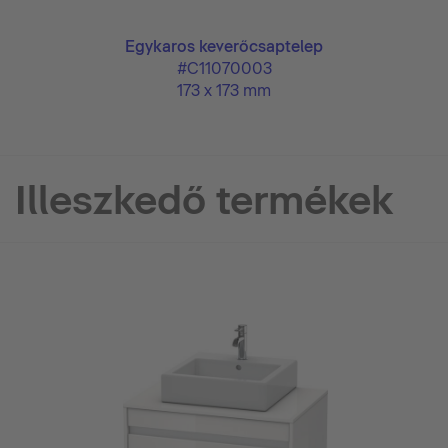
Egykaros keverőcsaptelep
#C11070003
173 x 173 mm
Illeszkedő termékek