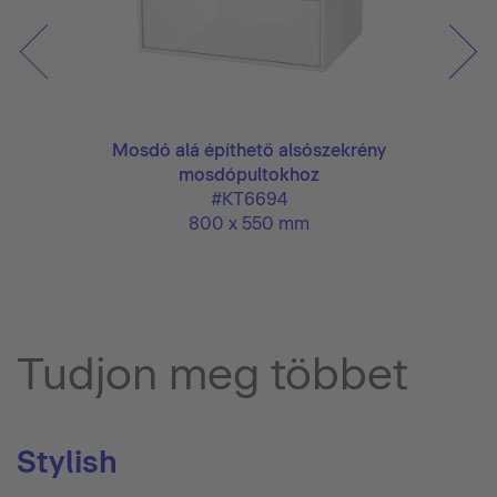
Mosdó alá építhető alsószekrény
mosdópultokhoz
#KT6694
800 x 550 mm
Tudjon meg többet
Stylish