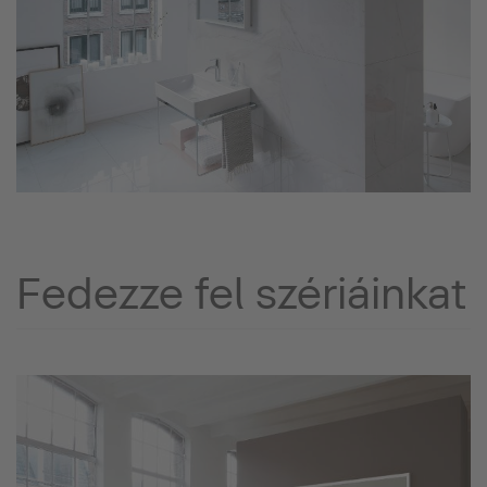
Fedezze fel szériáinkat