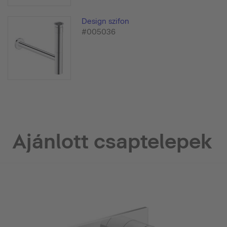
Design szifon
#005036
Ajánlott csaptelepek