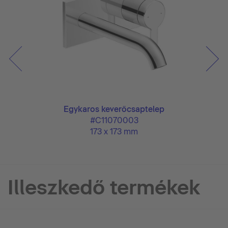
Egykaros keverőcsaptelep
#C11070003
173 x 173 mm
Illeszkedő termékek