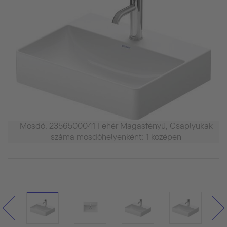
Mosdó, 2356500041 Fehér Magasfényű, Csaplyukak
száma mosdóhelyenként: 1 középen