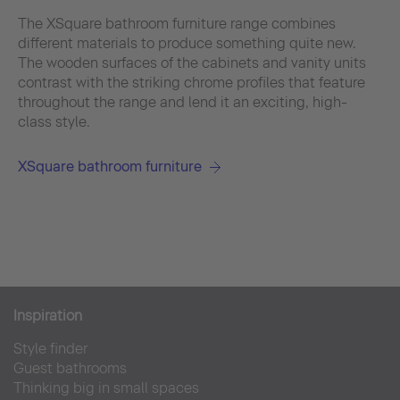
The XSquare bathroom furniture range combines
different materials to produce something quite new.
The wooden surfaces of the cabinets and vanity units
contrast with the striking chrome profiles that feature
throughout the range and lend it an exciting, high-
class style.
XSquare bathroom furniture
Inspiration
Style finder
Guest bathrooms
Thinking big in small spaces