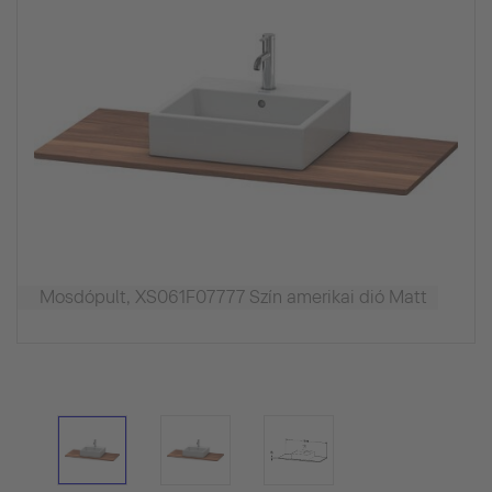
Mosdópult, XS061F07777 Szín amerikai dió Matt