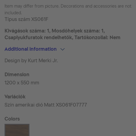
Item may differ from picture. Decorations and accessories are not
included.
Típus szám
XS061F
Kivágások száma: 1, Mosdóhelyek száma: 1,
Csaplyukfuratok rendelhetők, Tartókonzollal: Nem
Additional information
Design by Kurt Merki Jr.
Dimension
1200 x 550 mm
Variációk
Szín amerikai dió Matt XS061F07777
Colors