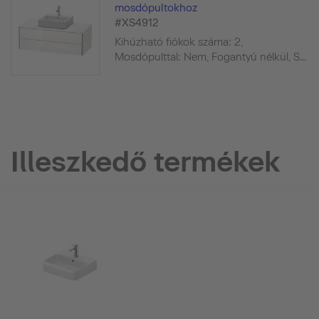
mosdópultokhoz
#XS4912
Kihúzható fiókok száma: 2,
Mosdópulttal: Nem, Fogantyú nélkül, S...
Illeszkedő termékek