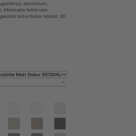
Magasfényű, alumínium,
Minimális faltól való
gészítő bútor/bútor között: 20