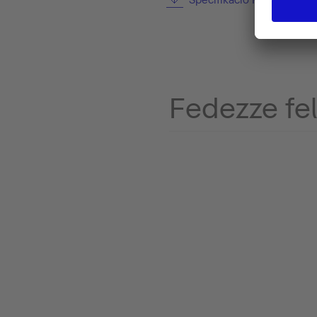
Fedezze fel