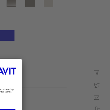
tasítás