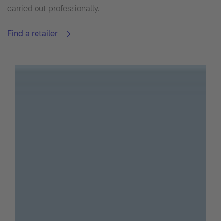
carried out professionally.
Find a retailer