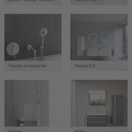
Faucet Accessories
Happy D.2
Karree
Ketho