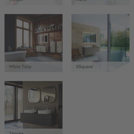
White Tulip
XSquare
Zencha