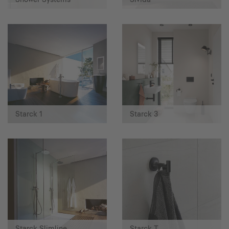
Starck 1
Starck 3
Starck Slimline
Starck T