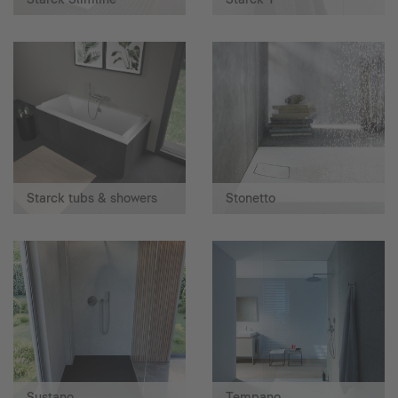
Starck tubs & showers
Stonetto
Sustano
Tempano