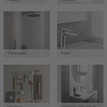
Thermostats
Tulum
Universal
Universal Light and mirror