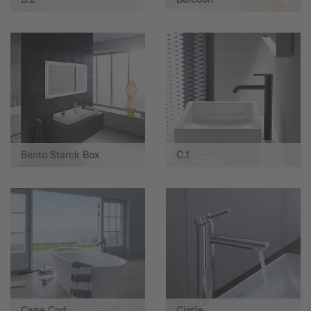
Bento Starck Box
C.1
Cape Cod
Circle